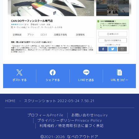
ポストする
シェアする
LINEで送る
URLをコピー
HOME
スクリーンショット 2022-05-24 7.58.21
＞
プロフィール
Profile
お問い合わせ
Inquiry
プライバシーポリシー
Privacy Policy
利用規約／特定商取引法に基づく表記
2021–2026 なべのアウトドア