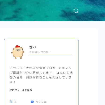
なべ
海苔漁師／ブロガー
アウトドア大好きな漁師ブロガー♪ キャン
プ情報を中心に更新してます！ ほかにも漁
師の日常・興味があることも発信していま
す！
プロフィールを読む
X
YouTube