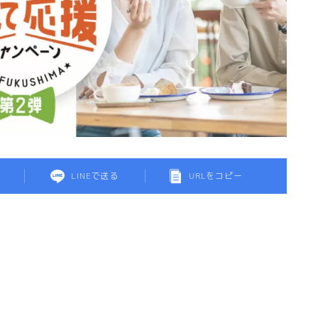
LINEで送る
URLをコピー