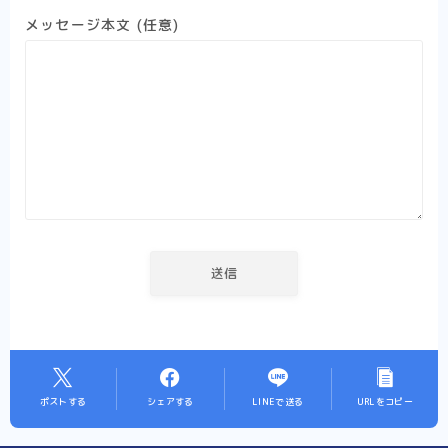
メッセージ本文 (任意)
ポストする
シェアする
LINEで送る
URLをコピー