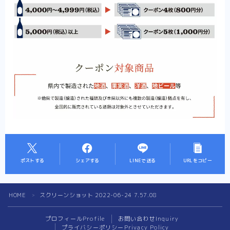
ポストする
シェアする
LINEで送る
URLをコピー
HOME
スクリーンショット 2022-06-24 7.57.08
＞
プロフィール
Profile
お問い合わせ
Inquiry
プライバシーポリシー
Privacy Policy