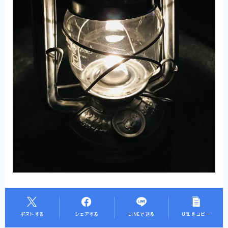
ポストする
シェアする
LINEで送る
URLをコピー