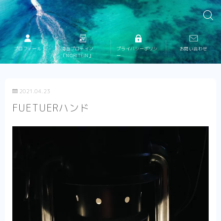
プロフィール
海苔プロテイン
プライバシーポリシ
お問い合わせ
『NORITEIN』
ー
2021.04.23
FUETUERハンド