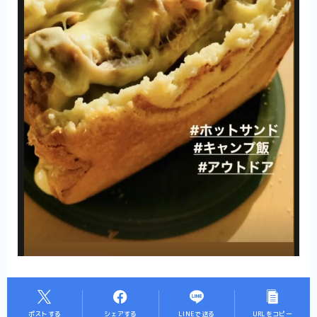
ポストする
シェアする
LINEで送る
URLをコピー