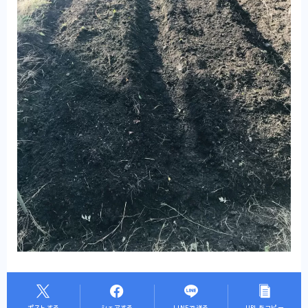
ポストする
シェアする
LINEで送る
URLをコピー