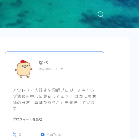
なべ
海苔漁師／ブロガー
アウトドア大好きな漁師ブロガー♪ キャン
プ情報を中心に更新してます！ ほかにも漁
師の日常・興味があることも発信していま
す！
プロフィールを読む
X
YouTube