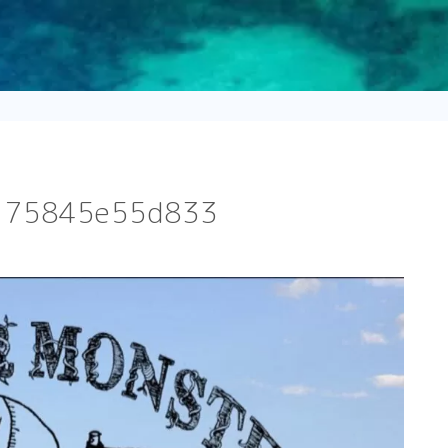
175845e55d833