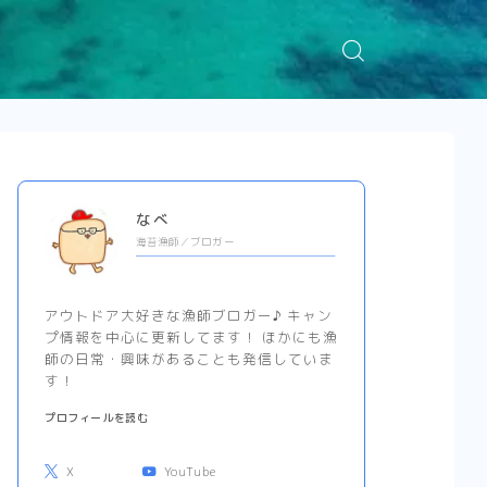
なべ
海苔漁師／ブロガー
アウトドア大好きな漁師ブロガー♪ キャン
プ情報を中心に更新してます！ ほかにも漁
師の日常・興味があることも発信していま
す！
プロフィールを読む
X
YouTube