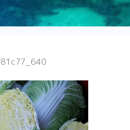
c81c77_640