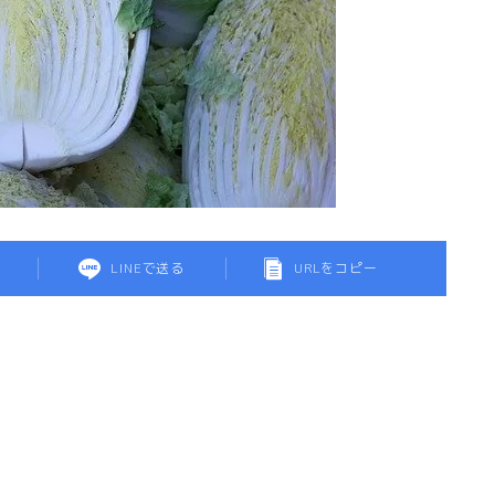
LINEで送る
URLをコピー