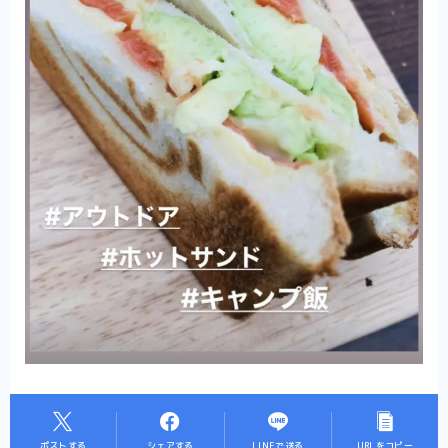
ポストする
シェアする
LINEで送る
URLをコピー