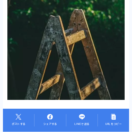
ポストする
シェアする
LINEで送る
URLをコピー