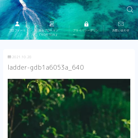
プロフィール
海苔プロテイン
プライバシーポリシ
お問い合わせ
『NORITEIN』
ー
2021.10.28
ladder-gdb1a6053a_640