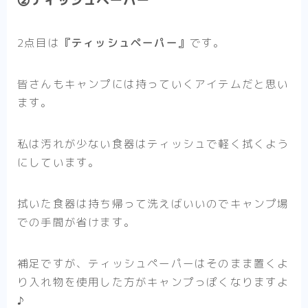
②ティッシュペーパー
2点目は
『ティッシュペーパー』
です。
皆さんもキャンプには持っていくアイテムだと思い
ます。
私は汚れが少ない食器はティッシュで軽く拭くよう
にしています。
拭いた食器は持ち帰って洗えばいいのでキャンプ場
での手間が省けます。
補足ですが、ティッシュペーパーはそのまま置くよ
り入れ物を使用した方がキャンプっぽくなりますよ
♪