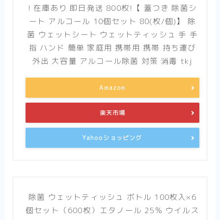
! 在庫あり 即日発送 800枚!【 蓋つき 除菌シ
ート アルコール 10個セット 80(枚/個)】 除
菌 ウェットシート ウェットティッシュ 手 手
指 ハンド 簡単 家庭用 携帯用 携帯 持ち運び
外出 大容量 アルコール除菌 対策 消毒 tkj
Amazon
楽天市場
Yahooショッピング
除菌 ウェットティッシュ ボトル 100枚入×6
個セット（600枚）エタノール 25％ ウイルス