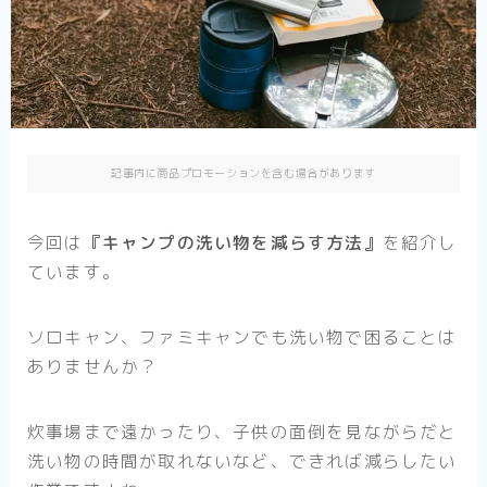
記事内に商品プロモーションを含む場合があります
今回は
『キャンプの洗い物を減らす方法』
を紹介し
ています。
ソロキャン、ファミキャンでも洗い物で困ることは
ありませんか？
炊事場まで遠かったり、子供の面倒を見ながらだと
洗い物の時間が取れないなど、
できれば減らしたい