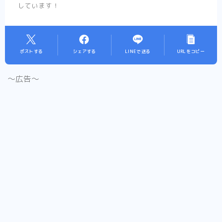
しています！
ポストする
シェアする
LINEで送る
URLをコピー
〜広告〜