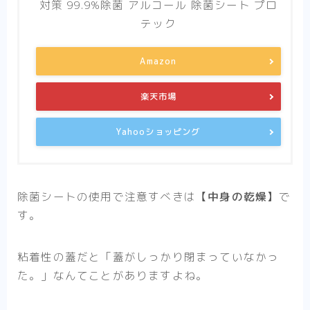
対策 99.9%除菌 アルコール 除菌シート プロ
テック
Amazon
楽天市場
Yahooショッピング
除菌シートの使用で注意すべきは
【中身の乾燥】
で
す。
粘着性の蓋だと「蓋がしっかり閉まっていなかっ
た。」なんてことがありますよね。