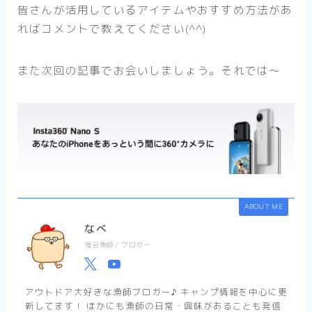
皆さんが活用しているアイテムやおすすめ方法があ
ればコメントで教えてください(^^)
また次回の記事でお会いしましょう。それでは〜
ABOUT ME
なべ
海苔漁師／ブロガー
アウトドア大好きな漁師ブロガー♪ キャンプ情報を中心に更
新してます！ ほかにも漁師の日常・興味があることも発信