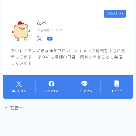
ABOUT ME
なべ
海苔漁師／ブロガー
アウトドア大好きな漁師ブロガー♪ キャンプ情報を中心に更
新してます！ ほかにも漁師の日常・興味があることも発信
しています！
ポストする
シェアする
LINEで送る
URLをコピー
〜広告〜