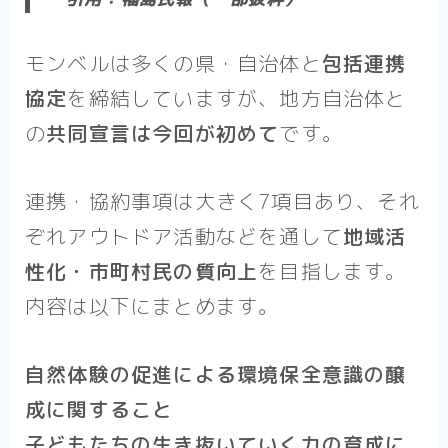
モンベルは多くの県・自治体と
包括連携
協定
を締結していますが、地方自治体と
の
共同宣言は今回が初めて
です。
連携・協約事項は大きく7項目
あり、それ
ぞれアウトドア活動などを通して
地域活
性化・市町村民の質向上
を目指します。
内容は以下にまとめます。
自然体験の促進による環境保全意識の醸
成に関すること
子どもたちの生き抜いていく力の育成に