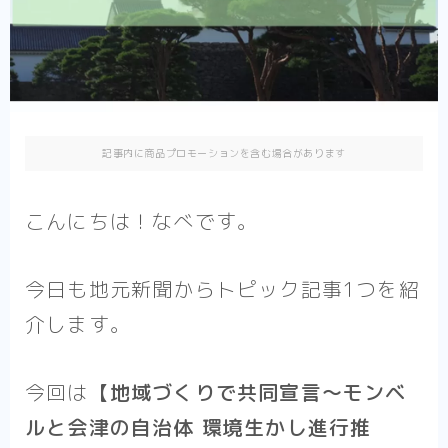
記事内に商品プロモーションを含む場合があります
こんにちは！なべです。
今日も地元新聞からトピック記事1つを紹
介します。
今回は
【地域づくりで共同宣言〜モンベ
ルと会津の自治体 環境生かし進行推