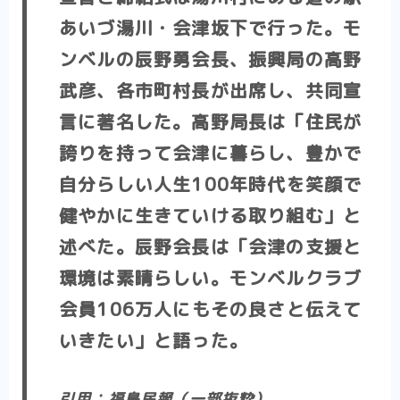
あいづ湯川・会津坂下で行った。モ
ンベルの辰野勇会長、振興局の高野
武彦、各市町村長が出席し、共同宣
言に著名した。高野局長は「住民が
誇りを持って会津に暮らし、
豊かで
自分らしい人生100年時代
を笑顔で
健やかに生きていける取り組む」と
述べた。辰野会長は「会津の支援と
環境は素晴らしい。
モンベルクラブ
会員106万人にもその良さと伝えて
いきたい
」と語った。
引用：福島民報（一部抜粋）