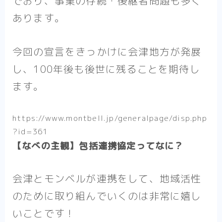
でおり、事業の存続・後継者問題も多く
あります。
今回の宣言をきっかけに会津地方が発展
し、100年後も後世に残ることを期待し
ます。
https://www.montbell.jp/generalpage/disp.php
?id=361
【なべの主観】包括連携協定ってなに？
会津とモンベルが連携をして、地域活性
のために取り組んでいくのは非常に嬉し
いことです！