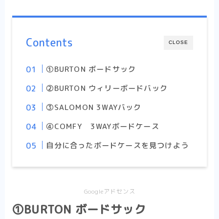
Contents
CLOSE
①BURTON ボードサック
②BURTON ウィリーボードバック
③SALOMON 3WAYバック
④COMFY 3WAYボードケース
自分に合ったボードケースを見つけよう
Googleアドセンス
①BURTON ボードサック