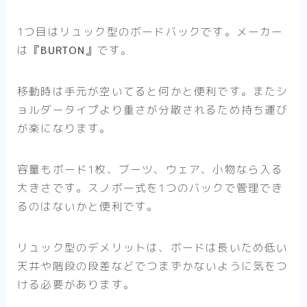
1つ目はリュック型のボードバックです。メーカー
は
『BURTON』
です。
移動時は手元が空いてると何かと便利です。またシ
ョルダータイプより重さが分散されるため持ち運び
が楽になります。
容量もボード1枚、ブーツ、ウェア、小物なら入る
大きさです。スノボ一式を1つのバックで管理でき
るのはないかと便利です。
リュック型のデメリットは、ボードは長いため低い
天井や階段の段差などでつまずかないように気をつ
ける必要があります。