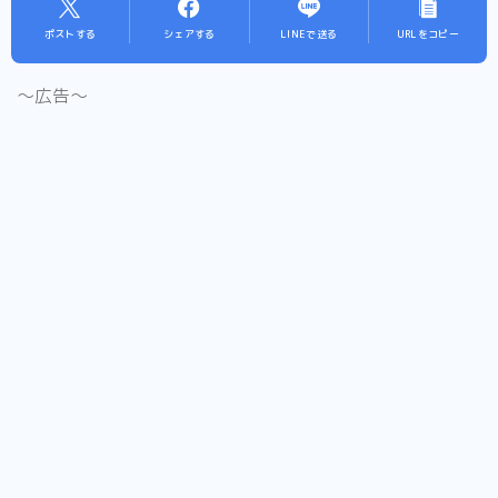
ポストする
シェアする
LINEで送る
URLをコピー
〜広告〜