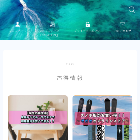
プロフィール
海苔プロテイン
プライバシーポリシ
お問い合わせ
『NORITEIN』
ー
TAG
お得情報