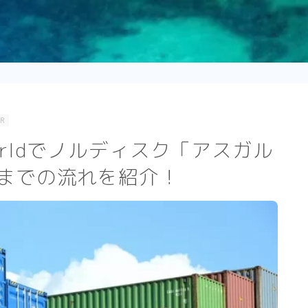
PR
worldでノルディスク「アスガル
までの流れを紹介！