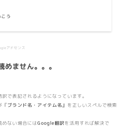
いこう
oogleアドセンス
読めません。。。
語訳で表記されるようになっています。
が『
ブランド名・アイテム名』
を正しいスペルで検索
読めない場合には
Google翻訳
を活用すれば解決で