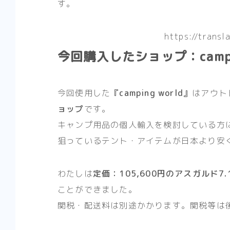
す。
https://transl
今回購入したショップ：campin
今回使用した
『camping world』
はアウト
ョップ
です。
キャンプ用品の個人輸入を検討している方
狙っているテント・アイテムが日本より安
わたしは
定価：105,600円のアスガルド7.
ことができました。
関税・配送料は別途かかります。関税等は