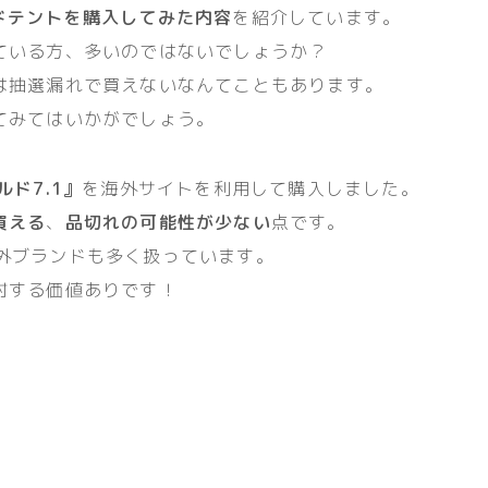
ガルドテントを購入してみた内容
を紹介しています。
ている方、多いのではないでしょうか？
は抽選漏れで買えないなんてこともあります。
てみてはいかがでしょう。
ド7.1』
を海外サイトを利用して購入しました。
買える
、
品切れの可能性が少ない
点です。
外ブランドも多く扱っています。
討する価値ありです！