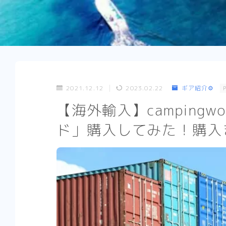
2021.12.12
2023.02.22
ギア紹介⚙
【海外輸入】camping
ド」購入してみた！購入