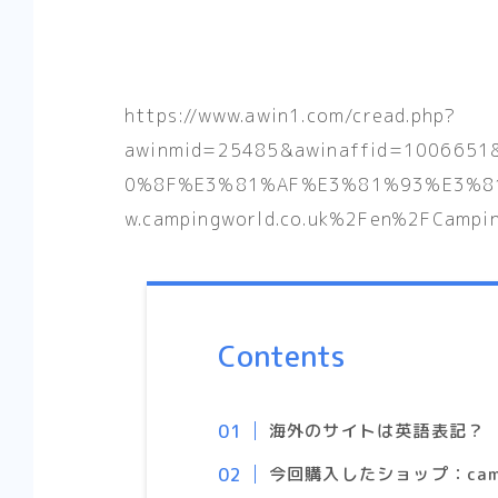
https://www.awin1.com/cread.php?
awinmid=25485&awinaffid=1006651
0%8F%E3%81%AF%E3%81%93%E3%8
w.campingworld.co.uk%2Fen%2FCamp
Contents
海外のサイトは英語表記？
今回購入したショップ：campi