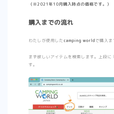
（※2021年10月購入時点の価格です。）
購入までの流れ
わたしが使用した
camping world
で購入ま
まず欲しいアイテムを検索します。上段に
す。