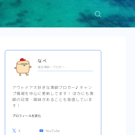
なべ
海苔漁師／ブロガー
アウトドア大好きな漁師ブロガー♪ キャン
プ情報を中心に更新してます！ ほかにも漁
師の日常・興味があることも発信していま
す！
プロフィールを読む
X
YouTube