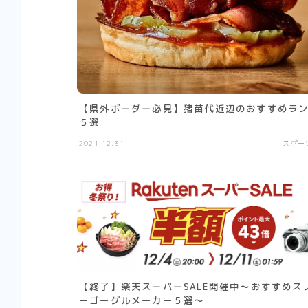
【県外ボーダー必見】猪苗代近辺のおすすめラ
５選
2021.12.31
スポー
【終了】楽天スーパーSALE開催中〜おすすめス
ーゴーグルメーカー５選〜