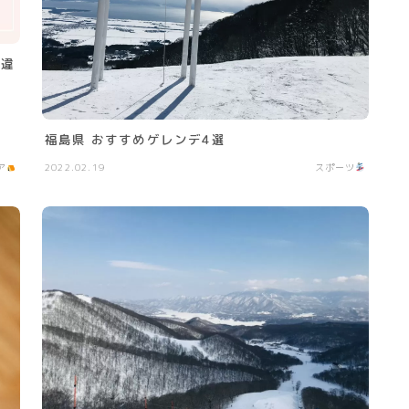
の違
福島県 おすすめゲレンデ4選
ア
2022.02.19
スポーツ