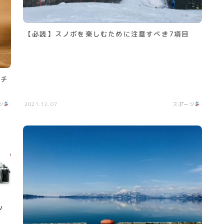
【必読】スノボを楽しむために注意すべき7項目
ンチ
ツ
2021.12.07
スポーツ
ノ