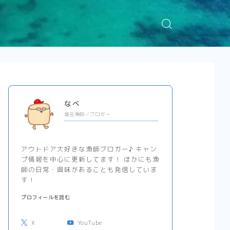
なべ
海苔漁師／ブロガー
アウトドア大好きな漁師ブロガー♪ キャン
プ情報を中心に更新してます！ ほかにも漁
師の日常・興味があることも発信していま
す！
プロフィールを読む
X
YouTube