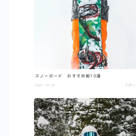
スノーボード おすすめ板10選
2021.10.23
スポー