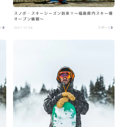
スノボ・スキーシーズン到来‼︎〜福島県内スキー場
オープン情報〜
ツ
2021.12.04
スポーツ