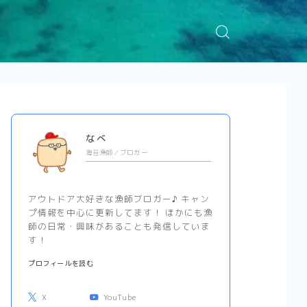
なべ
海苔漁師／ブロガー
アウトドア大好きな漁師ブロガー♪ キャン
プ情報を中心に更新してます！ ほかにも漁
師の日常・興味があることも発信していま
す！
プロフィールを読む
X
YouTube