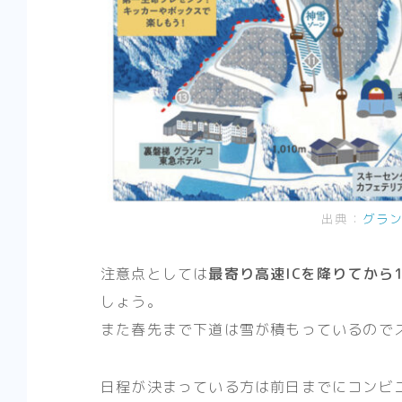
出典：
グラン
注意点としては
最寄り高速ICを降りてから
しょう。
また春先まで下道は雪が積もっているので
日程が決まっている方は前日までにコンビ