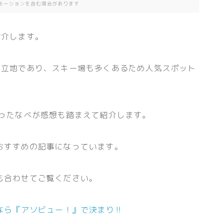
モーションを含む場合があります
紹介します。
く立地であり、スキー場も多くあるため人気スポット
通ったなべが感想も踏まえて紹介します。
おすすめの記事になっています。
も合わせてご覧ください。
なら『アソビュー！』で決まり‼︎