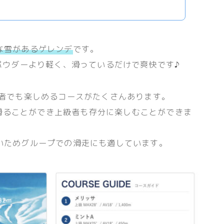
な雪があるゲレンデ
です。
パウダーより軽く、滑っているだけで爽快です♪
者でも楽しめるコースがたくさんあります。
滑ることができ上級者も存分に楽しむことができま
いためグループでの滑走にも適しています。