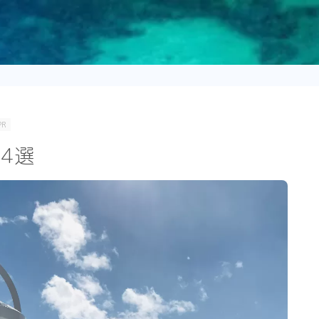
PR
4選