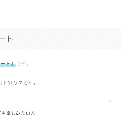
ート
ゾート』
です。
以下の方々です。
グを楽しみたい方