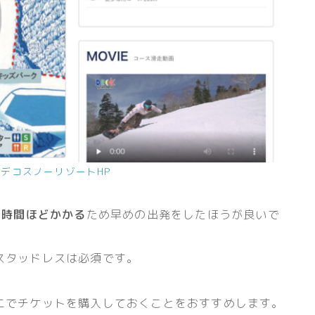
デコスノーリゾートHP
1時間ほどかかる
ため早めの出発をしたほうが良いで
スタッドレスは必須です。
ニでチケットを購入しておくことをおすすめします。