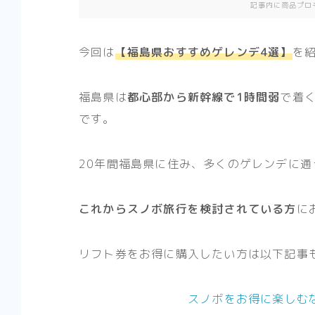
記事内に商品プロ
今回は
【福島県おすすめゲレンデ4選】
を
福島県は
都心部から新幹線で1時間弱
で着
です。
20年間福島県に住み、多くのゲレンデに
これからスノボ旅行を検討されている方
に
リフト券をお得に購入したい方は以下記事
スノボをお得に楽しむ