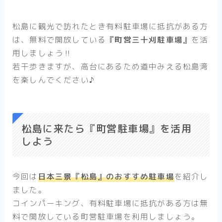
松島に観光で訪れたとき有料駐車場に抵抗がある方
は、無料で開放している
『町営三十刈駐車場』
を活
用しましょう‼︎
若干歩きますが、高台にあるため道中みえる松島湾
を楽しんでください♪
松島に来たら『町営駐車場』を活用
しよう
今回は
日本三景『松島』のおすすめ駐車場
を紹介し
ました。
コインパーキング、有料駐車場に抵抗がある方は無
料で開放している町営駐車場を利用しましょう。