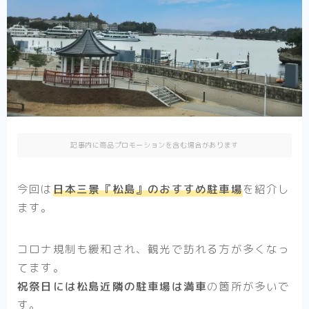
記事内に商品プロモーションを含む場合があります
今回は
日本三景『松島』のおすすめ駐車場
を紹介し
ます。
コロナ規制も緩和され、観光で訪れる方が多くなっ
てます。
祝祭日には松島近隣の駐車場は満車
の箇所が多いで
す。