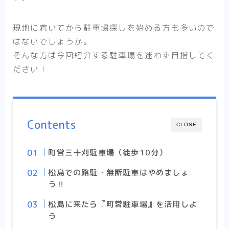
現地に着いてから駐車場探しを始める方も多いので
はないでしょうか。
そんな方は今回紹介する駐車場を迷わず目指してく
ださい！
Contents
CLOSE
町営三十刈駐車場（徒歩10分）
松島での路駐・無断駐車はやめましょ
う‼︎
松島に来たら『町営駐車場』を活用しよ
う