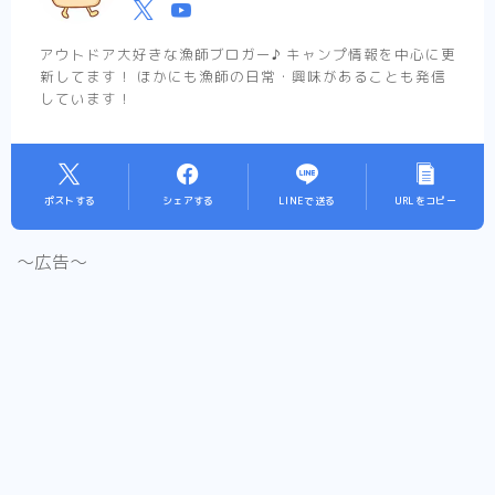
アウトドア大好きな漁師ブロガー♪ キャンプ情報を中心に更
新してます！ ほかにも漁師の日常・興味があることも発信
しています！
ポストする
シェアする
LINEで送る
URLをコピー
〜広告〜