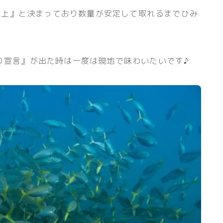
g以上』と決まっており数量が安定して取れるまでひみ
り宣言』が出た時は一度は現地で味わいたいです♪