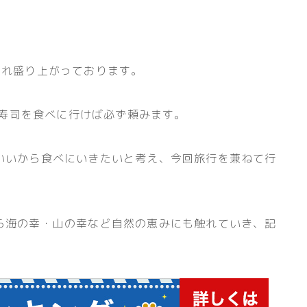
され盛り上がっております。
、寿司を食べに行けば必ず頼みます。
いいから食べにいきたいと考え、今回旅行を兼ねて行
ら海の幸・山の幸など自然の恵みにも触れていき、記