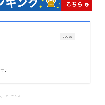
CLOSE
す♪
oogleアドセンス