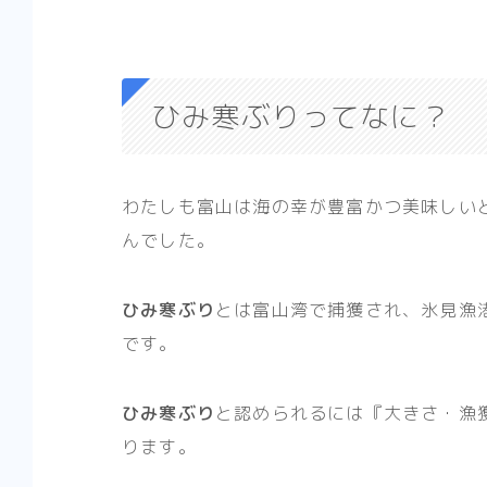
ひみ寒ぶりってなに？
わたしも富山は海の幸が豊富かつ美味しい
んでした。
ひみ寒ぶり
とは富山湾で捕獲され、氷見漁
です。
ひみ寒ぶり
と認められるには
『大きさ・漁
ります。