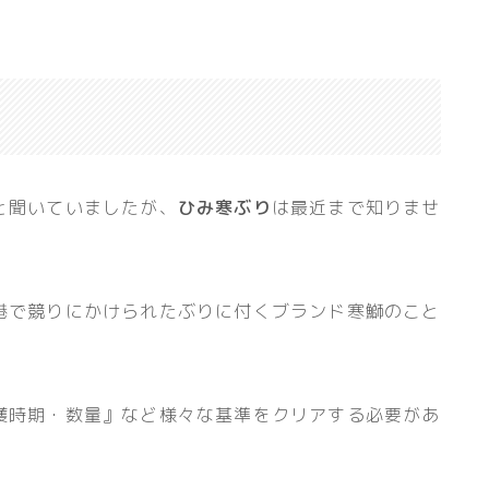
と聞いていましたが、
ひみ寒ぶり
は最近まで知りませ
港で競りにかけられたぶりに付く
ブランド寒鰤
のこと
獲時期・数量』
など様々な基準をクリアする必要があ