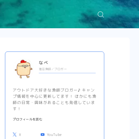
なべ
海苔漁師／ブロガー
アウトドア大好きな漁師ブロガー♪ キャン
プ情報を中心に更新してます！ ほかにも漁
師の日常・興味があることも発信していま
す！
プロフィールを読む
X
YouTube