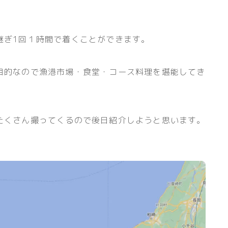
継ぎ1回１時間で着くことができます。
目的なので漁港市場・食堂・コース料理を堪能してき
たくさん撮ってくるので後日紹介しようと思います。