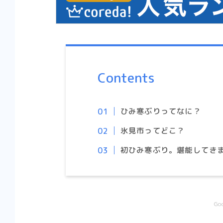
Contents
ひみ寒ぶりってなに？
氷見市ってどこ？
初ひみ寒ぶり。堪能してきま
G