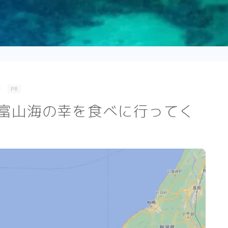
PR
】富山海の幸を食べに行ってく