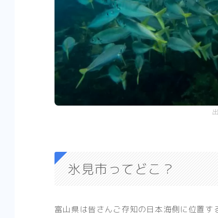
氷見市ってどこ？
富山県は皆さんご存知の日本海側に位置す