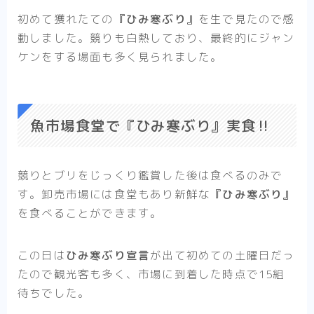
初めて獲れたての
『ひみ寒ぶり』
を生で見たので感
動しました。競りも白熱しており、最終的にジャン
ケンをする場面も多く見られました。
魚市場食堂で『ひみ寒ぶり』実食‼︎
競りとブリをじっくり鑑賞した後は食べるのみで
す。卸売市場には食堂もあり新鮮な
『ひみ寒ぶり』
を食べることができます。
この日は
ひみ寒ぶり宣言
が出て初めての土曜日だっ
たので観光客も多く、市場に到着した時点で15組
待ちでした。