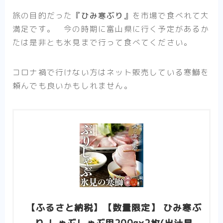
旅の目的だった
『ひみ寒ぶり』
を市場で食べれて大
満足です。 今の時期に富山県に行く予定があるか
たは是非とも氷見まで行って食べてください。
コロナ禍で行けない方はネット販売している寒鰤を
頼んでも良いかもしれません。
【ふるさと納税】【数量限定】 ひみ寒ぶ