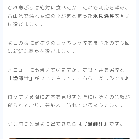
ひみ寒ぶりは絶対に食べたかったので刺身を頼み、
富山湾で漁れる海の幸がまとまった
氷見浜丼
を互い
に選びました。
初日の夜に寒ぶりのしゃぶしゃぶを食べたので今回
は新鮮な刺身を選びました。
メニューにも書いていますが、
定食・丼を選ぶと
『漁師汁』
がついてきます
。こちらも楽しみです♪
待っている間に店内を見渡すと壁には多くの色紙が
飾られており、芸能人も訪れているようでした。
少し待つと最初に出てきたのは
『漁師汁』
です。