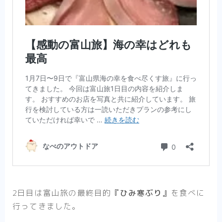
2日目は富山旅の最終目的
『ひみ寒ぶり』
を食べに
行ってきました。