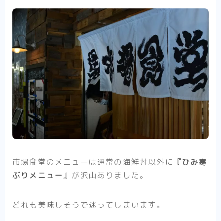
市場食堂のメニューは通常の海鮮丼以外に
『ひみ寒
ぶりメニュー』
が沢山ありました。
どれも美味しそうで迷ってしまいます。