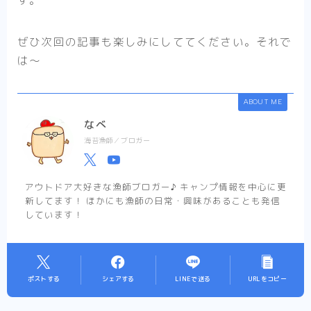
す。
ぜひ次回の記事も楽しみにしててください。それで
は〜
ABOUT ME
なべ
海苔漁師／ブロガー
アウトドア大好きな漁師ブロガー♪ キャンプ情報を中心に更
新してます！ ほかにも漁師の日常・興味があることも発信
しています！
ポストする
シェアする
LINEで送る
URLをコピー