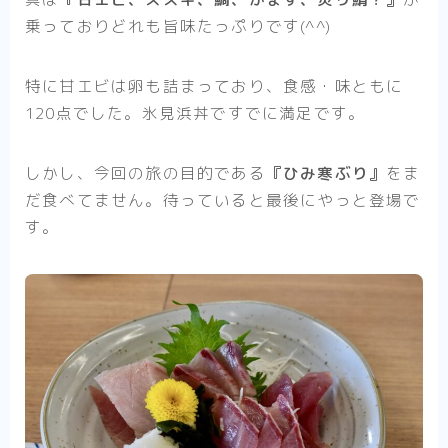
乗っておりどれも旨味たっぷりです(^^)
特に甘エビは卵も詰まっており、食感・味ともに
120点でした。氷見浜丼ですでに満足です。
しかし、今回の旅の目的である
『ひみ寒ぶり』
をま
だ食べてません。待っていると最後にやっと登場で
す。