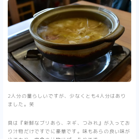
2人分の量らしいですが、少なくとも4人分はあり
ました。笑
具は『新鮮なブリあら、ネギ、つみれ』が入ってお
り汁物だけですでに豪華です。味もあらの良い味が