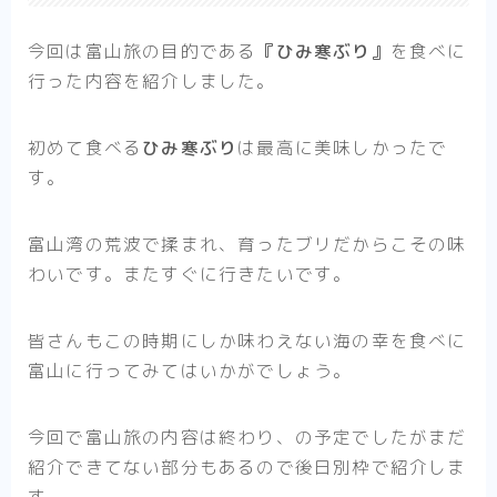
今回は富山旅の目的である
『ひみ寒ぶり』
を食べに
行った内容を紹介しました。
初めて食べる
ひみ寒ぶり
は最高に美味しかった
で
す。
富山湾の荒波で揉まれ、育ったブリだからこその味
わいです。またすぐに行きたいです。
皆さんもこの時期にしか味わえない海の幸を食べに
富山に行ってみてはいかがでしょう。
今回で富山旅の内容は終わり、の予定でしたがまだ
紹介できてない部分もあるので後日別枠で紹介しま