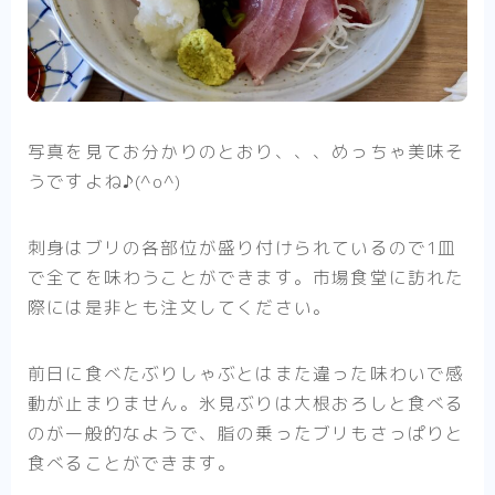
写真を見てお分かりのとおり、、、めっちゃ美味そ
うですよね♪(^o^)
刺身はブリの各部位が盛り付けられているので1皿
で全てを味わうことができます。市場食堂に訪れた
際には是非とも注文してください。
前日に食べたぶりしゃぶとはまた違った味わいで感
動が止まりません。
氷見ぶりは大根おろしと食べる
のが一般的
なようで、脂の乗ったブリもさっぱりと
食べることができます。