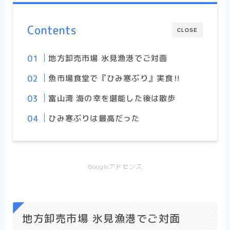
Contents
CLOSE
地方卸売市場 氷見漁港でご対面
魚市場食堂で『ひみ寒ぶり』実食‼︎
富山湾 海の幸を堪能した後は散歩
ひみ寒ぶりは最高だった
Googleアドセンス
地方卸売市場 氷見漁港でご対面